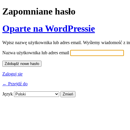
Zapomniane hasło
Oparte na WordPressie
Wpisz nazwę użytkownika lub adres email. Wyślemy wiadomość z ins
Nazwa użytkownika lub adres email
Zaloguj się
← Przejdź do
Język